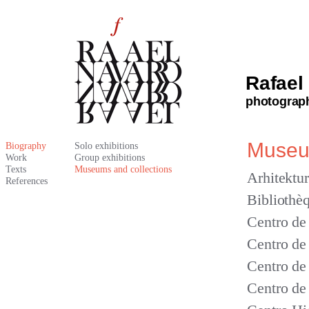
Rafael
photograp
Museum
Biography
Solo exhibitions
Work
Group exhibitions
Texts
Museums and collections
Arhitektur
References
Bibliothèq
Centro de
Centro de
Centro de
Centro de 