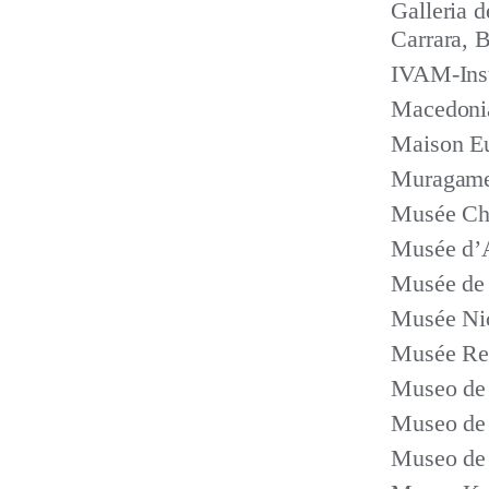
Galleria 
Carrara, B
IVAM-Inst
Macedonia
Maison Eu
Muragame
Musée Cha
Musée d’A
Musée de 
Musée Nic
Musée Rea
Museo de 
Museo de 
Museo de 