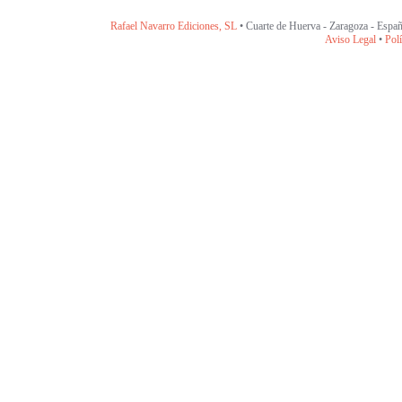
Rafael Navarro Ediciones, SL
• Cuarte de Huerva - Zaragoza - Españ
Aviso Legal
•
Polí