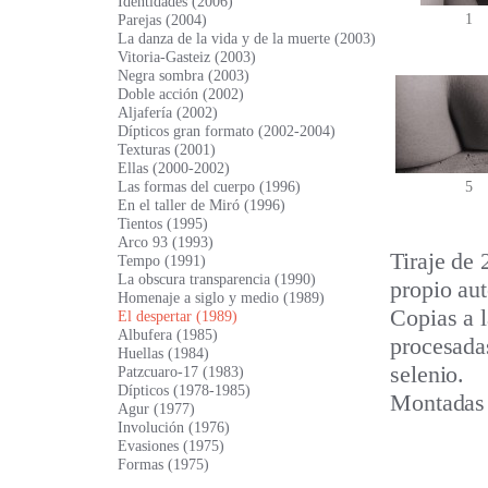
Identidades (2006)
1
Parejas (2004)
La danza de la vida y de la muerte (2003)
Vitoria-Gasteiz (2003)
Negra sombra (2003)
Doble acción (2002)
Aljafería (2002)
Dípticos gran formato (2002-2004)
Texturas (2001)
Ellas (2000-2002)
5
Las formas del cuerpo (1996)
En el taller de Miró (1996)
Tientos (1995)
Arco 93 (1993)
Tiraje de 
Tempo (1991)
La obscura transparencia (1990)
propio aut
Homenaje a siglo y medio (1989)
Copias a l
El despertar (1989)
Albufera (1985)
procesadas
Huellas (1984)
selenio.
Patzcuaro-17 (1983)
Dípticos (1978-1985)
Montadas
Agur (1977)
Involución (1976)
Evasiones (1975)
Formas (1975)