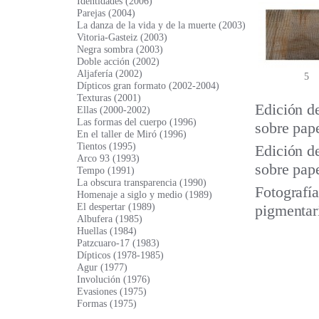
Identidades (2006)
Parejas (2004)
La danza de la vida y de la muerte (2003)
Vitoria-Gasteiz (2003)
Negra sombra (2003)
Doble acción (2002)
Aljafería (2002)
5
Dípticos gran formato (2002-2004)
Texturas (2001)
Edición de
Ellas (2000-2002)
Las formas del cuerpo (1996)
sobre pap
En el taller de Miró (1996)
Tientos (1995)
Edición d
Arco 93 (1993)
sobre pap
Tempo (1991)
La obscura transparencia (1990)
Fotografía
Homenaje a siglo y medio (1989)
El despertar (1989)
pigmentar
Albufera (1985)
Huellas (1984)
Patzcuaro-17 (1983)
Dípticos (1978-1985)
Agur (1977)
Involución (1976)
Evasiones (1975)
Formas (1975)