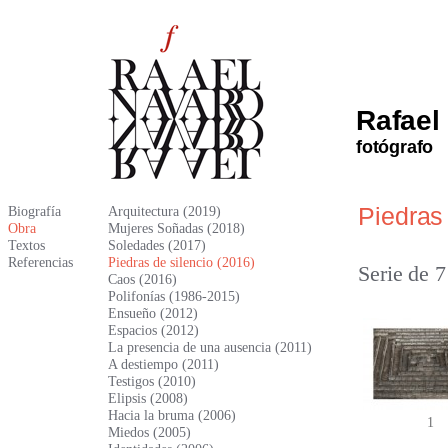
Rafael
fotógrafo
Piedras 
Biografía
Arquitectura (2019)
Obra
Mujeres Soñadas (2018)
Textos
Soledades (2017)
Referencias
Piedras de silencio (2016)
Serie de 7
Caos (2016)
Polifonías (1986-2015)
Ensueño (2012)
Espacios (2012)
La presencia de una ausencia (2011)
A destiempo (2011)
Testigos (2010)
Elipsis (2008)
Hacia la bruma (2006)
1
Miedos (2005)