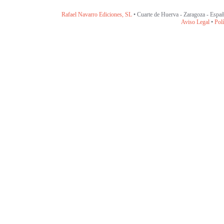
Rafael Navarro Ediciones, SL
• Cuarte de Huerva - Zaragoza - Españ
Aviso Legal
•
Polí