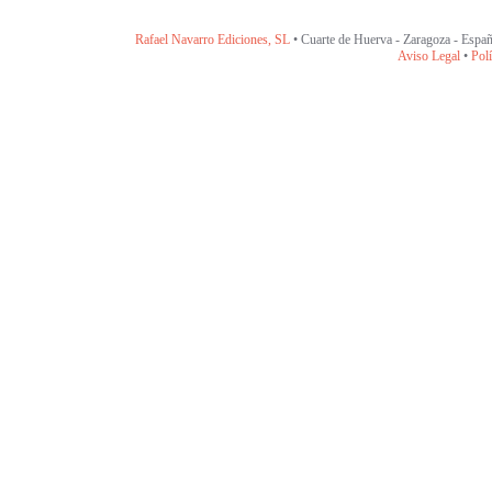
Rafael Navarro Ediciones, SL
• Cuarte de Huerva - Zaragoza - Españ
Aviso Legal
•
Polí