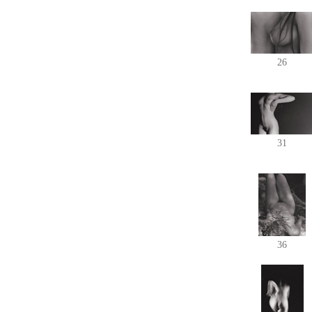
26
31
36