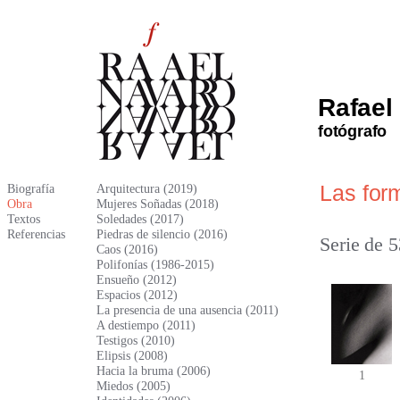
Rafael
fotógrafo
Las for
Biografía
Arquitectura (2019)
Obra
Mujeres Soñadas (2018)
Textos
Soledades (2017)
Referencias
Piedras de silencio (2016)
Serie de 5
Caos (2016)
Polifonías (1986-2015)
Ensueño (2012)
Espacios (2012)
La presencia de una ausencia (2011)
A destiempo (2011)
Testigos (2010)
Elipsis (2008)
Hacia la bruma (2006)
1
Miedos (2005)