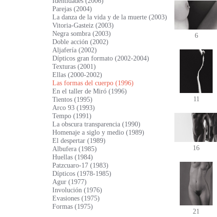
Identidades (2006)
Parejas (2004)
La danza de la vida y de la muerte (2003)
Vitoria-Gasteiz (2003)
Negra sombra (2003)
6
Doble acción (2002)
Aljafería (2002)
Dípticos gran formato (2002-2004)
Texturas (2001)
Ellas (2000-2002)
Las formas del cuerpo (1996)
En el taller de Miró (1996)
11
Tientos (1995)
Arco 93 (1993)
Tempo (1991)
La obscura transparencia (1990)
Homenaje a siglo y medio (1989)
El despertar (1989)
16
Albufera (1985)
Huellas (1984)
Patzcuaro-17 (1983)
Dípticos (1978-1985)
Agur (1977)
Involución (1976)
Evasiones (1975)
Formas (1975)
21