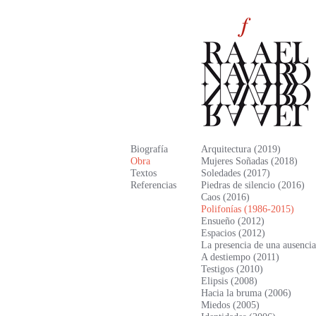
Biografía
Arquitectura (2019)
Obra
Mujeres Soñadas (2018)
Textos
Soledades (2017)
Referencias
Piedras de silencio (2016)
Caos (2016)
Polifonías (1986-2015)
Ensueño (2012)
Espacios (2012)
La presencia de una ausenci
A destiempo (2011)
Testigos (2010)
Elipsis (2008)
Hacia la bruma (2006)
Miedos (2005)