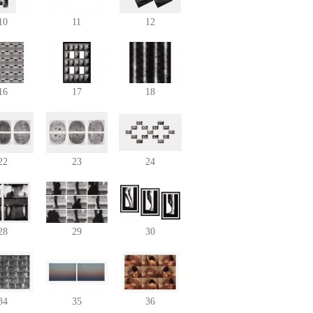
10
11
12
16
17
18
22
23
24
28
29
30
34
35
36